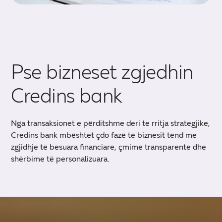
Pse bizneset zgjedhin
Credins bank
Nga transaksionet e përditshme deri te rritja strategjike,
Credins bank mbështet çdo fazë të biznesit tënd me
zgjidhje të besuara financiare, çmime transparente dhe
shërbime të personalizuara.