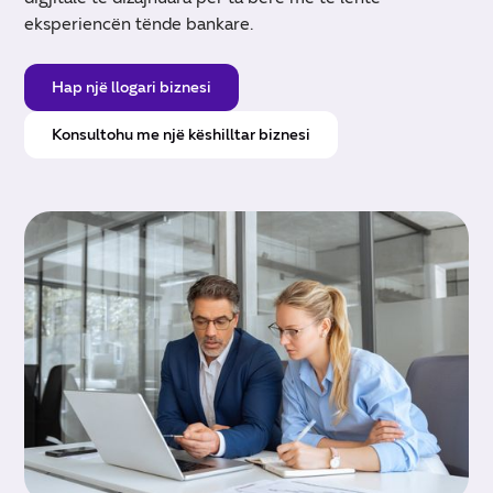
eksperiencën tënde bankare.
Hap një llogari biznesi
Konsultohu me një këshilltar biznesi