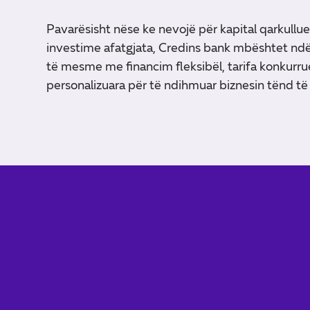
Pavarësisht nëse ke nevojë për kapital qarkullues,
investime afatgjata, Credins bank mbështet ndë
të mesme me financim fleksibël, tarifa konkurru
personalizuara për të ndihmuar biznesin tënd të 