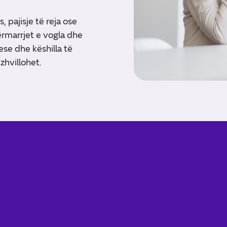
 pajisje të reja ose
rmarrjet e vogla dhe
ese dhe këshilla të
zhvillohet.