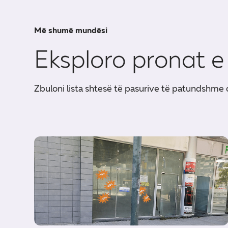
Më shumë mundësi
Eksploro pronat e 
Zbuloni lista shtesë të pasurive të patundshme