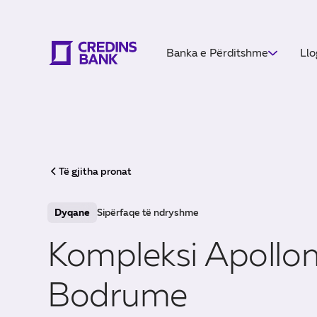
Banka e Përditshme
Llo
Të gjitha pronat
Dyqane
Sipërfaqe të ndryshme
Kompleksi Apollon
Bodrume