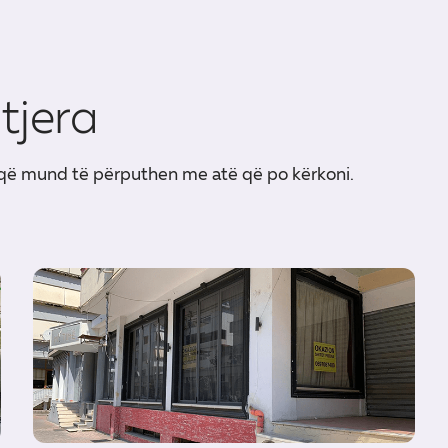
tjera
 që mund të përputhen me atë që po kërkoni.