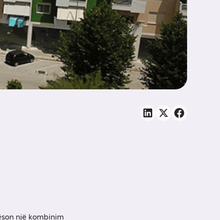
qëson një kombinim