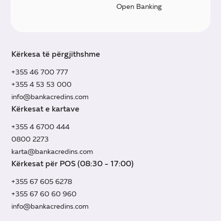
Open Banking
Kërkesa të përgjithshme
+355 46 700 777
+355 4 53 53 000
info@bankacredins.com
Kërkesat e kartave
+355 4 6700 444
0800 2273
karta@bankacredins.com
Kërkesat për POS (08:30 - 17:00)
+355 67 605 6278
+355 67 60 60 960
info@bankacredins.com