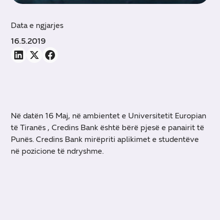
Data e ngjarjes
16.5.2019
Në datën 16 Maj, në ambientet e Universitetit Europian
të Tiranës , Credins Bank është bërë pjesë e panairit të
Punës. Credins Bank mirëpriti aplikimet e studentëve
në pozicione të ndryshme.