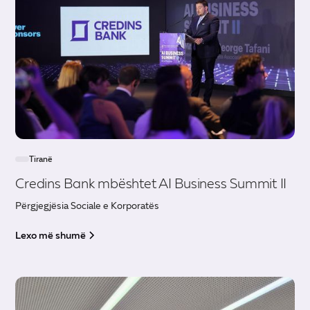
Tiranë
Credins Bank mbështet AI Business Summit II
Përgjegjësia Sociale e Korporatës
Lexo më shumë