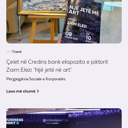
Tiranë
Çelet në Credins bank ekspozita e piktorit
Zaim Elezi "Një jetë në art"
Përgjegjësia Sociale e Korporatës
Lexo më shumë