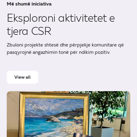
Më shumë iniciativa
Eksploroni aktivitetet e
tjera CSR
Zbuloni projekte shtesë dhe përpjekje komunitare që
pasqyrojnë angazhimin tonë për ndikim pozitiv.
View all