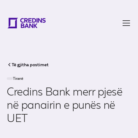
Të gjitha postimet
Tiranë
Credins Bank merr pjesë
në panairin e punës në
UET