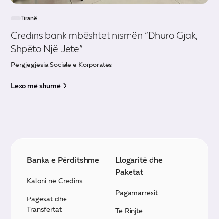
Tiranë
Credins bank mbështet nismën “Dhuro Gjak,
Shpëto Një Jete”
Përgjegjësia Sociale e Korporatës
Lexo më shumë
Banka e Përditshme
Llogaritë dhe
Paketat
Kaloni në Credins
Pagamarrësit
Pagesat dhe
Transfertat
Të Rinjtë