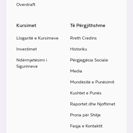
Overdraft
Kursimet
Të Përgjithshme
Llogaritë e Kursimeve
Rreth Credins
Investimet
Historiku
Ndërmjetësimi i
Përgjegjësia Sociale
Sigurimeve
Media
Mundësitë e Punësimit
Kushtet e Punës
Raportet dhe Njoftimet
Prona për Shitje
Faqja e Kontaktit