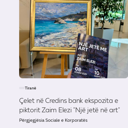
Tiranë
Çelet në Credins bank ekspozita e
piktorit Zaim Elezi "Një jetë në art"
Përgjegjësia Sociale e Korporatës