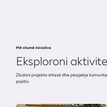
Më shumë iniciativa
Eksploroni aktivit
Zbuloni projekte shtesë dhe përpjekje komunit
pozitiv.