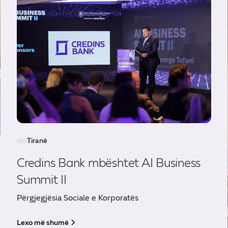
Tiranë
Credins Bank mbështet AI Business
Summit II
Përgjegjësia Sociale e Korporatës
Lexo më shumë