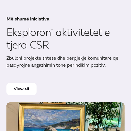
Më shumë iniciativa
Eksploroni aktivitetet e
tjera CSR
Zbuloni projekte shtesë dhe përpjekje komunitare që
pasqyrojnë angazhimin tonë për ndikim pozitiv.
View all