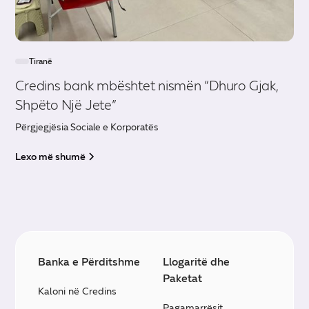
Tiranë
Credins bank mbështet nismën “Dhuro Gjak,
Shpëto Një Jete”
Përgjegjësia Sociale e Korporatës
Lexo më shumë
Banka e Përditshme
Llogaritë dhe
Paketat
Kaloni në Credins
Pagamarrësit