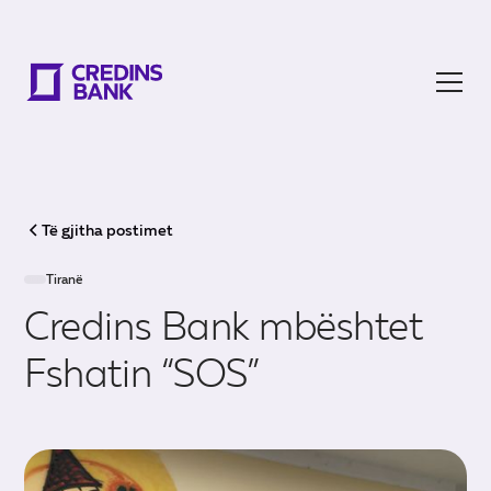
Të gjitha postimet
Tiranë
Credins Bank mbështet
Fshatin “SOS”