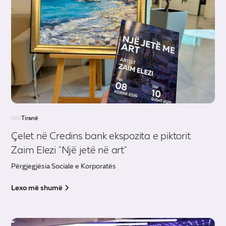
Tiranë
Çelet në Credins bank ekspozita e piktorit
Zaim Elezi "Një jetë në art"
Përgjegjësia Sociale e Korporatës
Lexo më shumë