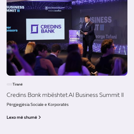
Tiranë
Credins Bank mbështet AI Business Summit II
Përgjegjësia Sociale e Korporatës
Lexo më shumë