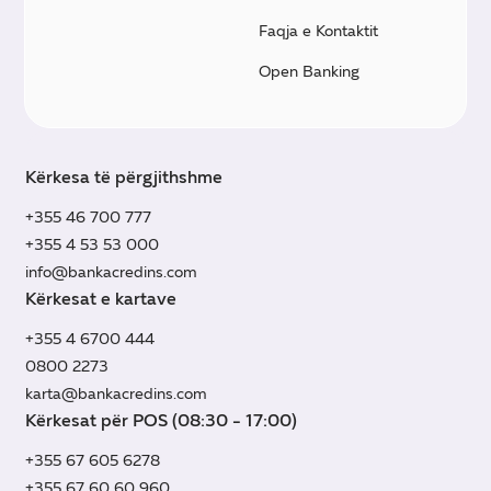
Faqja e Kontaktit
Open Banking
Kërkesa të përgjithshme
+355 46 700 777
+355 4 53 53 000
info@bankacredins.com
Kërkesat e kartave
+355 4 6700 444
0800 2273
karta@bankacredins.com
Kërkesat për POS (08:30 - 17:00)
+355 67 605 6278
+355 67 60 60 960