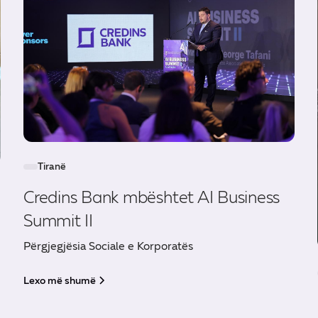
Tiranë
Credins Bank mbështet AI Business
Summit II
Përgjegjësia Sociale e Korporatës
Lexo më shumë