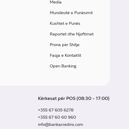
Media
Mundësitë e Punësimit
Kushtet e Punës
Raportet dhe Njoftimet
Prona për Shitje
Faqja e Kontaktit
Open Banking
Kërkesat për POS (08:30 - 17:00)
+355 67 605 6278
+355 67 60 60 960
info@bankacredins.com