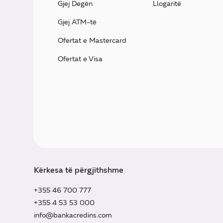
Gjej Degën
Llogaritë
Gjej ATM-të
Ofertat e Mastercard
Ofertat e Visa
Kërkesa të përgjithshme
+355 46 700 777
+355 4 53 53 000
info@bankacredins.com