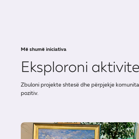
Më shumë iniciativa
Eksploroni aktivit
Zbuloni projekte shtesë dhe përpjekje komunit
pozitiv.