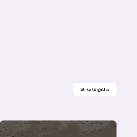
Shiko të gjitha