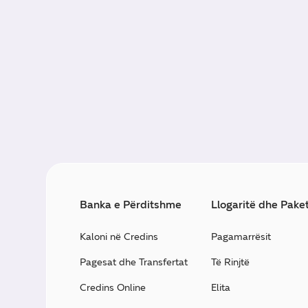
Banka e Përditshme
Llogaritë dhe Pake
Kaloni në Credins
Pagamarrësit
Pagesat dhe Transfertat
Të Rinjtë
Credins Online
Elita