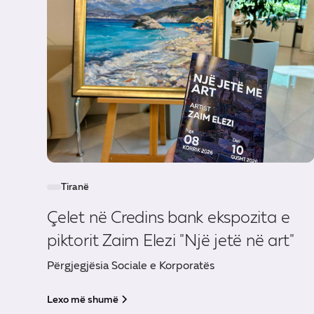
Tiranë
Çelet në Credins bank ekspozita e
piktorit Zaim Elezi "Një jetë në art"
Përgjegjësia Sociale e Korporatës
Lexo më shumë