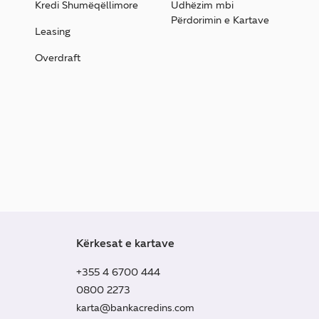
Kredi Shumëqëllimore
Udhëzim mbi
Përdorimin e Kartave
Leasing
Overdraft
Kërkesat e kartave
+355 4 6700 444
0800 2273
karta@bankacredins.com