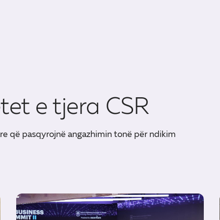
etet e tjera CSR
are që pasqyrojnë angazhimin tonë për ndikim