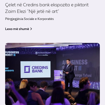
Çelet në Credins bank ekspozita e piktorit
Zaim Elezi "Një jetë në art"
Përgjegjësia Sociale e Korporatës
Lexo më shumë