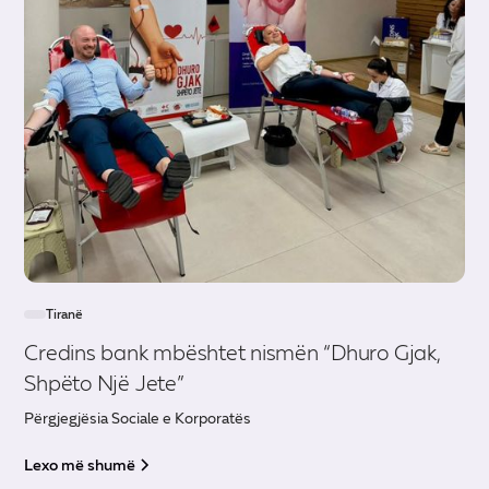
Tiranë
Credins bank mbështet nismën “Dhuro Gjak,
Shpëto Një Jete”
Përgjegjësia Sociale e Korporatës
Lexo më shumë