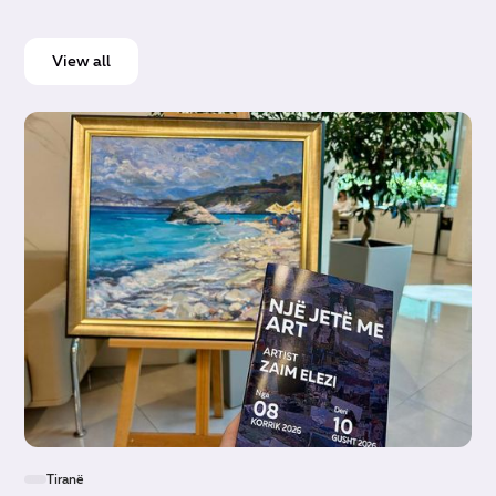
View all
Tiranë