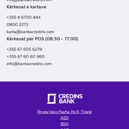
Kërkesat e kartave
+355 4 6700 444
0800 2273
karta@bankacredins.com
Kërkesat për POS (08:30 - 17:00)
+355 67 605 6278
+355 67 60 60 960
info@bankacredins.com
Rruga Vaso Pasha, Nr.8, Tiranë
ASD
BSH