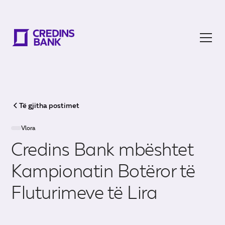
Të gjitha postimet
Vlora
Credins Bank mbështet
Kampionatin Botëror të
Fluturimeve të Lira