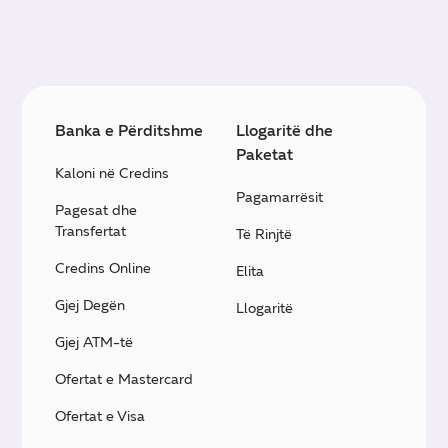
Banka e Përditshme
Llogaritë dhe
Paketat
Kaloni në Credins
Pagamarrësit
Pagesat dhe
Transfertat
Të Rinjtë
Credins Online
Elita
Gjej Degën
Llogaritë
Gjej ATM-të
Ofertat e Mastercard
Ofertat e Visa