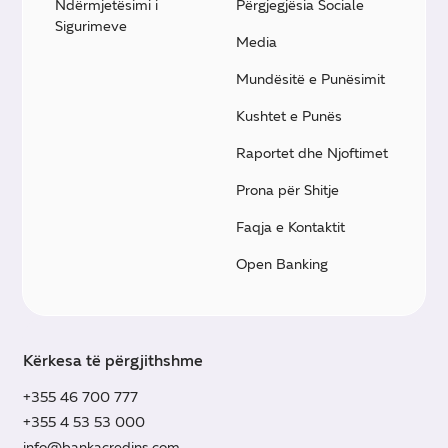
Ndërmjetësimi i
Përgjegjësia Sociale
Sigurimeve
Media
Mundësitë e Punësimit
Kushtet e Punës
Raportet dhe Njoftimet
Prona për Shitje
Faqja e Kontaktit
Open Banking
Kërkesa të përgjithshme
+355 46 700 777
+355 4 53 53 000
info@bankacredins.com