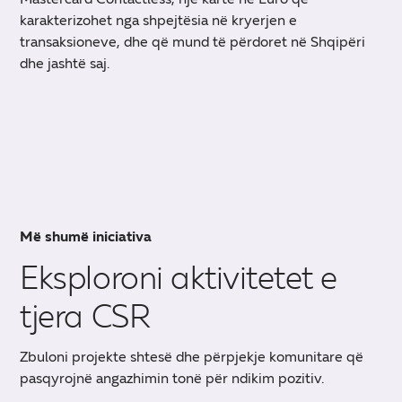
karakterizohet nga shpejtësia në kryerjen e
transaksioneve, dhe që mund të përdoret në Shqipëri
dhe jashtë saj.
Më shumë iniciativa
Eksploroni aktivitetet e
tjera CSR
Zbuloni projekte shtesë dhe përpjekje komunitare që
pasqyrojnë angazhimin tonë për ndikim pozitiv.