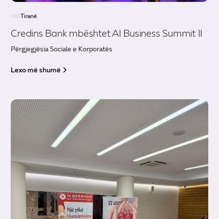
Tiranë
Credins Bank mbështet AI Business Summit II
Përgjegjësia Sociale e Korporatës
Lexo më shumë