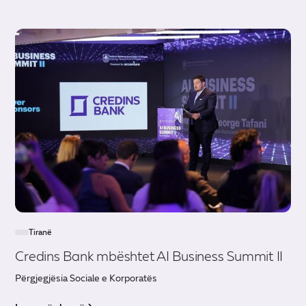
Tiranë
Credins Bank mbështet AI Business Summit II
Përgjegjësia Sociale e Korporatës