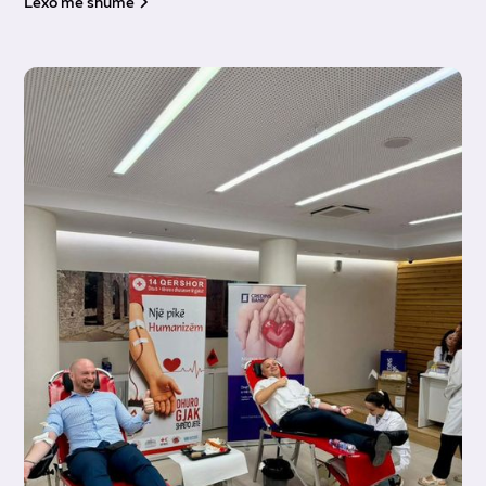
Lexo më shumë