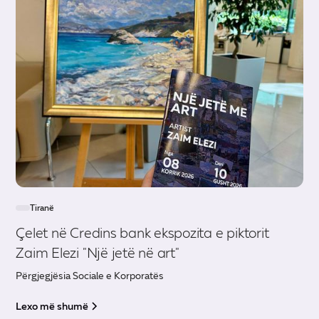
Tiranë
Çelet në Credins bank ekspozita e piktorit
Zaim Elezi "Një jetë në art"
Përgjegjësia Sociale e Korporatës
Lexo më shumë