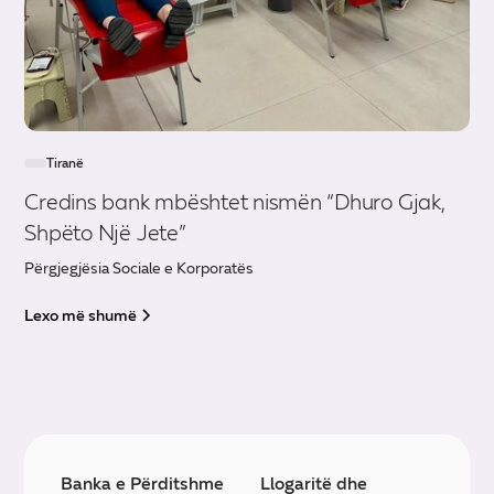
Tiranë
Credins bank mbështet nismën “Dhuro Gjak,
Shpëto Një Jete”
Përgjegjësia Sociale e Korporatës
Lexo më shumë
Banka e Përditshme
Llogaritë dhe