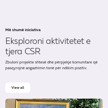
Më shumë iniciativa
Eksploroni aktivitetet e
tjera CSR
Zbuloni projekte shtesë dhe përpjekje komunitare që
pasqyrojnë angazhimin tonë për ndikim pozitiv.
View all