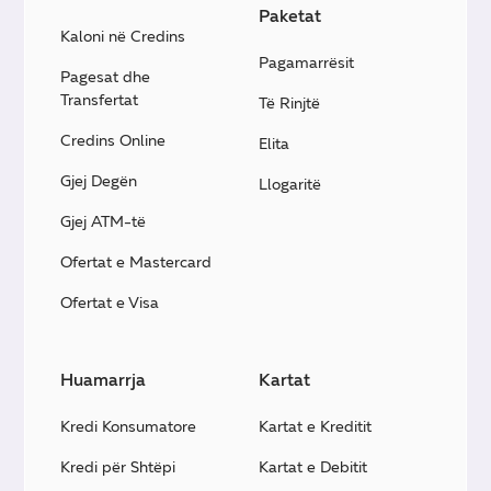
Paketat
Kaloni në Credins
Pagamarrësit
Pagesat dhe
Transfertat
Të Rinjtë
Credins Online
Elita
Gjej Degën
Llogaritë
Gjej ATM-të
Ofertat e Mastercard
Ofertat e Visa
Huamarrja
Kartat
Kredi Konsumatore
Kartat e Kreditit
Kredi për Shtëpi
Kartat e Debitit