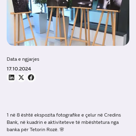
Data e ngjarjes
17.10.2024
1 në 8 është ekspozita fotografike e çelur në Credins
Bank, në kuadrin e aktiviteteve të mbështetura nga
banka për Tetorin Rozë. 🌸