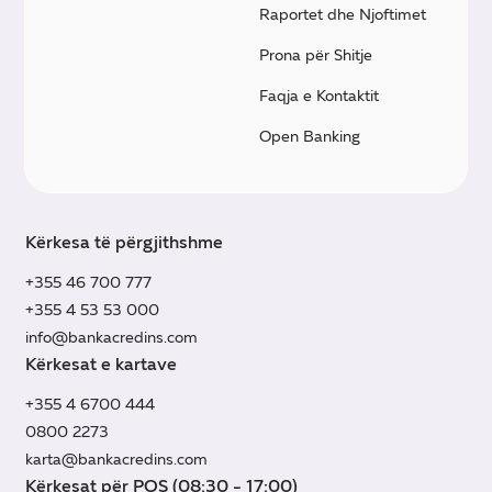
Raportet dhe Njoftimet
Prona për Shitje
Faqja e Kontaktit
Open Banking
Kërkesa të përgjithshme
+355 46 700 777
+355 4 53 53 000
info@bankacredins.com
Kërkesat e kartave
+355 4 6700 444
0800 2273
karta@bankacredins.com
Kërkesat për POS (08:30 - 17:00)