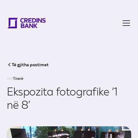
Të gjitha postimet
Tiranë
Ekspozita fotografike ‘1
në 8’