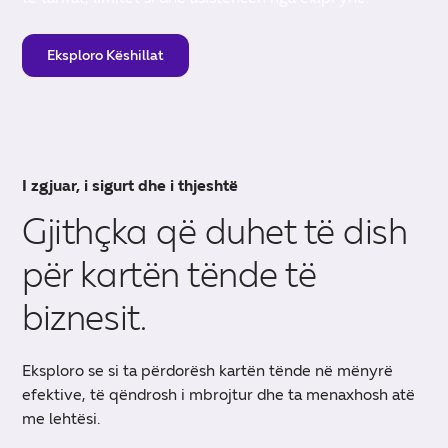
Eksploro Këshillat
I zgjuar, i sigurt dhe i thjeshtë
Gjithçka që duhet të dish
për kartën tënde të
biznesit.
Eksploro se si ta përdorësh kartën tënde në mënyrë
efektive, të qëndrosh i mbrojtur dhe ta menaxhosh atë
me lehtësi.