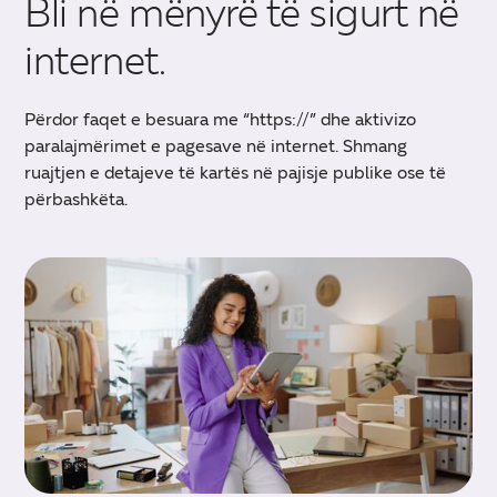
Bli në mënyrë të sigurt në
internet.
Përdor faqet e besuara me “https://” dhe aktivizo
paralajmërimet e pagesave në internet. Shmang
ruajtjen e detajeve të kartës në pajisje publike ose të
përbashkëta.