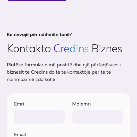
Ke nevojë për ndihmën tonë?
Kontakto
Credins
Biznes
Plotëso formularin më poshtë dhe një përfaqësues i
biznesit të Credins do të të kontaktojë për të të
ndihmuar në çdo kohë.
Emri
Mbiemri
Email