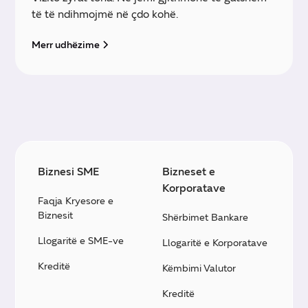
të të ndihmojmë në çdo kohë.
Merr udhëzime
Biznesi SME
Bizneset e
Korporatave
Faqja Kryesore e
Biznesit
Shërbimet Bankare
Llogaritë e SME-ve
Llogaritë e Korporatave
Kreditë
Këmbimi Valutor
Kreditë