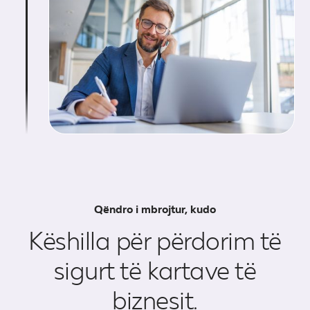
Qëndro i mbrojtur, kudo
Këshilla për përdorim të
sigurt të kartave të
biznesit.