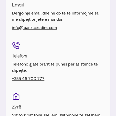
Email
Dërgo një email dhe ne do të të informojmë sa
më shpejt të jetë e mundur.
info@bankacredins.com
Telefoni
Telefono gjatë orarit të punës për asistencë të
shpejtë.
+355 46 700 777
Zyrë
Vizito zyrat tona. Ne jemi gjithmonë të gatshëm