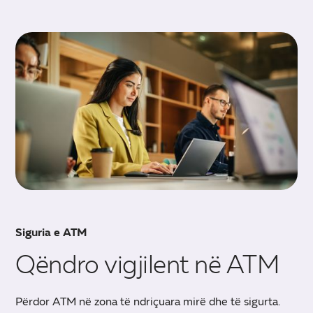
Siguria e ATM
Qëndro vigjilent në ATM
Përdor ATM në zona të ndriçuara mirë dhe të sigurta.