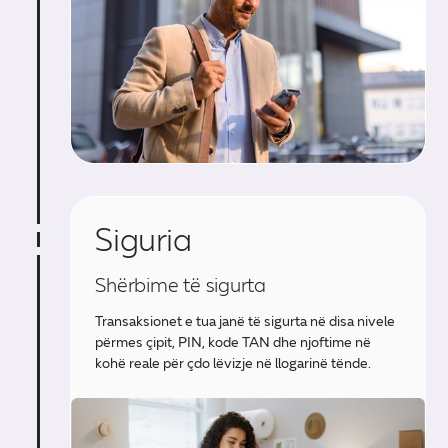
Siguria
Shërbime të sigurta
Transaksionet e tua janë të sigurta në disa nivele
përmes çipit, PIN, kode TAN dhe njoftime në
kohë reale për çdo lëvizje në llogarinë tënde.