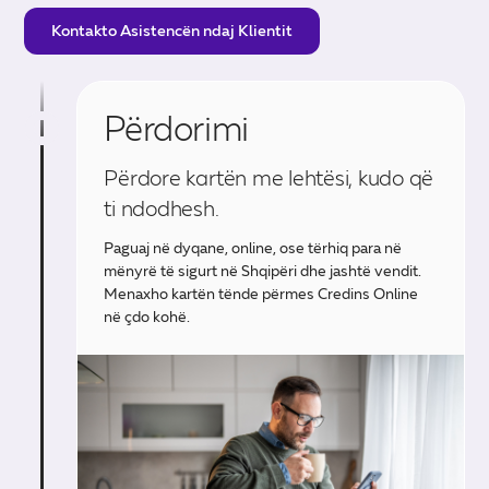
Kontakto Asistencën ndaj Klientit
Përdorimi
Përdore kartën me lehtësi, kudo që
ti ndodhesh.
Paguaj në dyqane, online, ose tërhiq para në
mënyrë të sigurt në Shqipëri dhe jashtë vendit.
Menaxho kartën tënde përmes Credins Online
në çdo kohë.