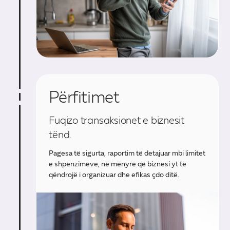
Përfitimet
Fuqizo transaksionet e biznesit
tënd.
Pagesa të sigurta, raportim të detajuar mbi limitet
e shpenzimeve, në mënyrë që biznesi yt të
qëndrojë i organizuar dhe efikas çdo ditë.