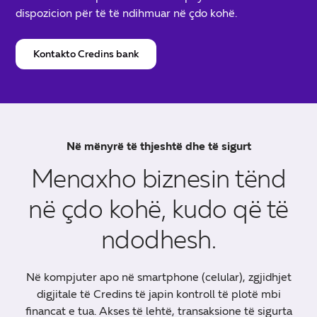
dispozicion për të të ndihmuar në çdo kohë.
Kontakto Credins bank
Në mënyrë të thjeshtë dhe të sigurt
Menaxho biznesin tënd
në çdo kohë, kudo që të
ndodhesh.
Në kompjuter apo në smartphone (celular), zgjidhjet
digjitale të Credins të japin kontroll të plotë mbi
financat e tua. Akses të lehtë, transaksione të sigurta