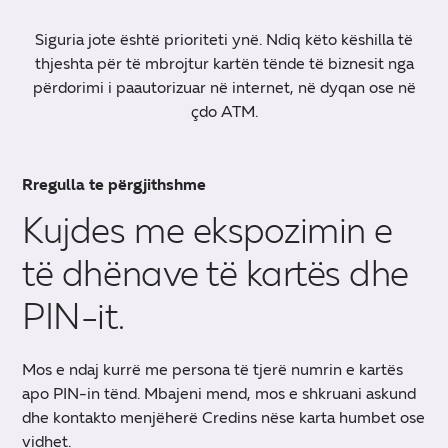
Siguria jote është prioriteti ynë. Ndiq këto këshilla të
thjeshta për të mbrojtur kartën tënde të biznesit nga
përdorimi i paautorizuar në internet, në dyqan ose në
çdo ATM.
Rregulla te përgjithshme
Kujdes me ekspozimin e
të dhënave të kartës dhe
PIN-it.
Mos e ndaj kurrë me persona të tjerë numrin e kartës
apo PIN-in tënd. Mbajeni mend, mos e shkruani askund
dhe kontakto menjëherë Credins nëse karta humbet ose
vidhet.