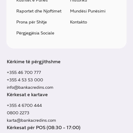
Kushtet e Punës
Historiku
Raportet dhe Njoftimet
Mundësi Punësimi
Prona për Shitje
Kontakto
Përgjegjësia Sociale
Kërkime të përgjithshme
+355 46 700 777
+355 4 53 53 000
info@bankacredins.com
Kërkesat e kartave
+355 4 6700 444
0800 2273
karta@bankacredins.com
Kërkesat për POS (08:30 - 17:00)