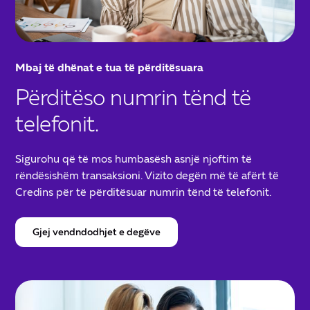
Mbaj të dhënat e tua të përditësuara
Përditëso numrin tënd të
telefonit.
Sigurohu që të mos humbasësh asnjë njoftim të
rëndësishëm transaksioni. Vizito degën më të afërt të
Credins për të përditësuar numrin tënd të telefonit.
Gjej vendndodhjet e degëve