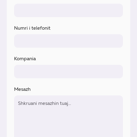
Numri i telefonit
Kompania
Mesazh