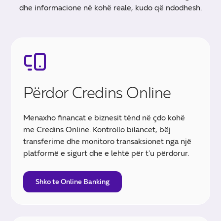
dhe informacione në kohë reale, kudo që ndodhesh.
Përdor Credins Online
Menaxho financat e biznesit tënd në çdo kohë
me Credins Online. Kontrollo bilancet, bëj
transferime dhe monitoro transaksionet nga një
platformë e sigurt dhe e lehtë për t'u përdorur.
Shko te Online Banking