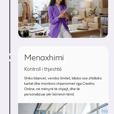
Menaxhimi
Kontroll i thjeshtë
Shiko bilancet, vendos limitet, blloko ose zhblloko
kartat dhe monitoro shpenzimet nga Credins
Online, në mënyrë të shpejt, dhe të
personalizuar për biznesin tënd.