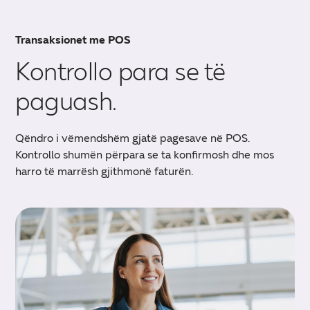
Transaksionet me POS
Kontrollo para se të
paguash.
Qëndro i vëmendshëm gjatë pagesave në POS.
Kontrollo shumën përpara se ta konfirmosh dhe mos
harro të marrësh gjithmonë faturën.