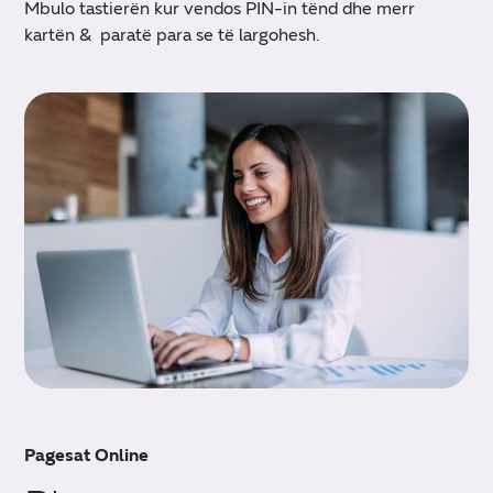
Mbulo tastierën kur vendos PIN-in tënd dhe merr
kartën & paratë para se të largohesh.
Pagesat Online