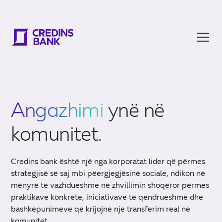
Angazhimi
ynë në
komunitet.
Credins bank është një nga korporatat lider që përmes
strategjisë së saj mbi pëergjegjësinë sociale, ndikon në
mënyrë të vazhdueshme në zhvillimin shoqëror përmes
praktikave konkrete, iniciativave të qëndrueshme dhe
bashkëpunimeve që krijojnë një transferim real në
komunitet.