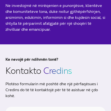
Ne investojmë në mirëqenien e punonjësve, klientëve
dhe komuniteteve tona, duke nxitur gjithëpërfshirjen,
arsimimin, edukimin, informimin si dhe kujdesin social, si
shtylla të përparimit afatgjatë për një shoqëri të
zhvilluar dhe emancipuar.
Ke nevojë për ndihmën tonë?
Kontakto
Credins
Plotëso formularin më poshtë dhe një përfaqësues i
Credins do të të kontaktojë për të të asistuar në çdo
kohë.