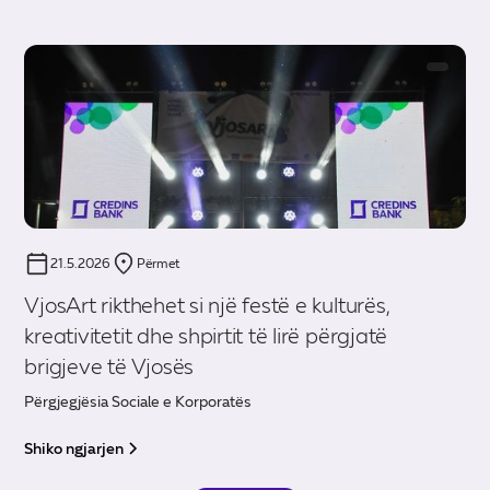
21.5.2026
Përmet
VjosArt rikthehet si një festë e kulturës,
kreativitetit dhe shpirtit të lirë përgjatë
brigjeve të Vjosës
Përgjegjësia Sociale e Korporatës
Shiko ngjarjen