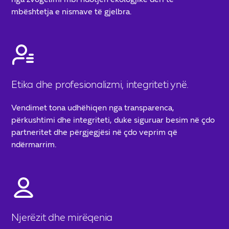
mbështetja e nismave të gjelbra.
Etika dhe profesionalizmi, integriteti ynë.
Vendimet tona udhëhiqen nga transparenca,
përkushtimi dhe integriteti, duke siguruar besim në çdo
partneritet dhe përgjegjësi në çdo veprim që
ndërmarrim.
Njerëzit dhe mirëqenia