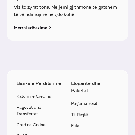
Vizito zyrat tona. Ne jemi gjithmonë të gatshëm
të të ndimojmë në çdo kohë.
Merrni udhëzime
Banka e Përditshme
Llogaritë dhe
Paketat
Kaloni në Credins
Pagamarrësit
Pagesat dhe
Transfertat
Të Rinjtë
Credins Online
Elita