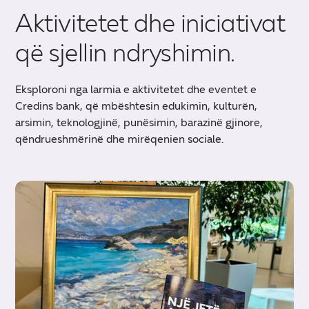
Aktivitetet dhe iniciativat
që sjellin ndryshimin.
Eksploroni nga larmia e aktivitetet dhe eventet e
Credins bank, që mbështesin edukimin, kulturën,
arsimin, teknologjinë, punësimin, barazinë gjinore,
qëndrueshmërinë dhe mirëqenien sociale.