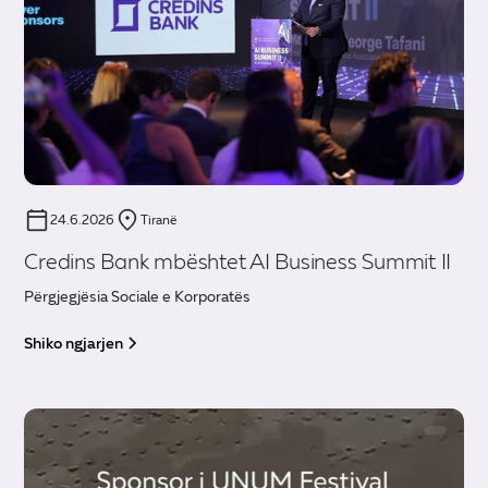
24.6.2026
Tiranë
Credins Bank mbështet AI Business Summit II
Përgjegjësia Sociale e Korporatës
Shiko ngjarjen