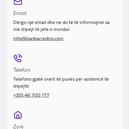
Email
Dërgo një email dhe ne do të të informojmë sa
më shpejt të jetë e mundur.
info@bankacredins.com
Telefoni
Telefono gjatë orarit të punës për asistencë të
shpejtë.
+355 46 700 777
Zyrë