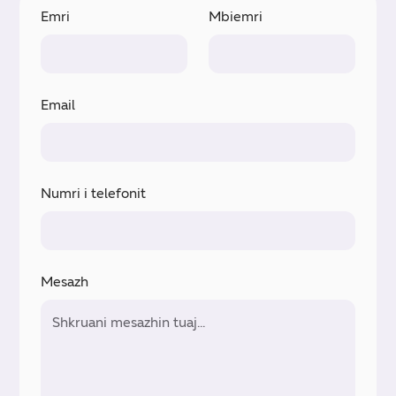
Emri
Mbiemri
Email
Numri i telefonit
Mesazh