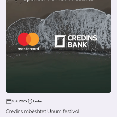
10.6.2026
Lezhe
Credins mbështet Unum festival