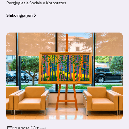
Përgjegjësia Sociale e Korporatës
Shiko ngjarjen
10.6.2026
Tiranë