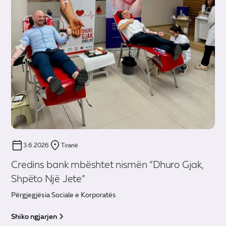
3.6.2026
Tiranë
Credins bank mbështet nismën “Dhuro Gjak,
Shpëto Një Jete”
Përgjegjësia Sociale e Korporatës
Shiko ngjarjen