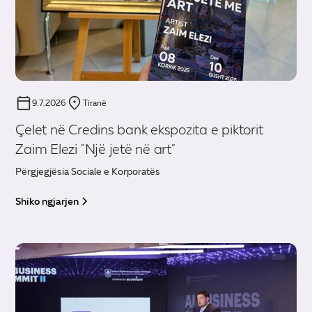
9.7.2026
Tiranë
Çelet në Credins bank ekspozita e piktorit
Zaim Elezi "Një jetë në art"
Përgjegjësia Sociale e Korporatës
Shiko ngjarjen