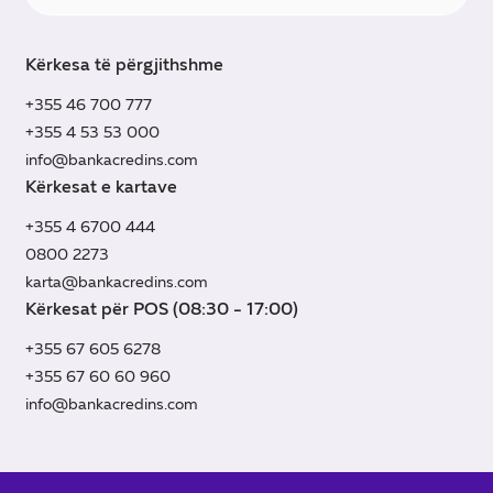
Kërkesa të përgjithshme
+355 46 700 777
+355 4 53 53 000
info@bankacredins.com
Kërkesat e kartave
+355 4 6700 444
0800 2273
karta@bankacredins.com
Kërkesat për POS (08:30 - 17:00)
+355 67 605 6278
+355 67 60 60 960
info@bankacredins.com