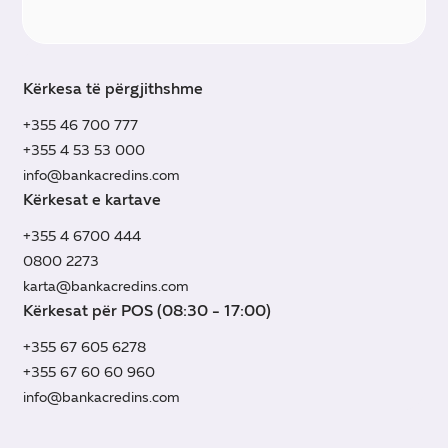
Kërkesa të përgjithshme
+355 46 700 777
+355 4 53 53 000
info@bankacredins.com
Kërkesat e kartave
+355 4 6700 444
0800 2273
karta@bankacredins.com
Kërkesat për POS (08:30 - 17:00)
+355 67 605 6278
+355 67 60 60 960
info@bankacredins.com