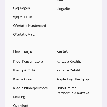
veprimtarisë së tyre, në marrëdhenie me klientët,
Gjej Degën
Llogaritë
duhet të identifikojë rezidencën e klientëve për qëllime
Gjej ATM-të
tatimore dhe së bashku me informacione të tjere, si psh
Numri Identifikues si Tatimpagues, informacione mbi
Ofertat e Mastercard
llogaritë/depozitat apo produkte të tjera bankare, të
klientëve me rezidencë tatimore në një nga shtet
Ofertat e Visa
anëtare të CRS-së, ti raportojë pranë autoriteteve
tatimore të Republikës së Shqipërisë, të cilat më pas i
Huamarrja
Kartat
shkëmbejnë me autoritetet tatimore të vendit të
rezidencës së deklaruar nga Klienti. Për më shumë
Kredi Konsumatore
Kartat e Kreditit
detaje ju lutem shkarkoni informacionet si më poshtë:
Kredi për Shtëpi
Kartat e Debitit
CRS – Individë
CRS – Biznese
Kredia Green
Apple Pay dhe Gpay
Kredi Shumëqëllimore
Udhëzim mbi
Përdorimin e Kartave
Leasing
Overdraft