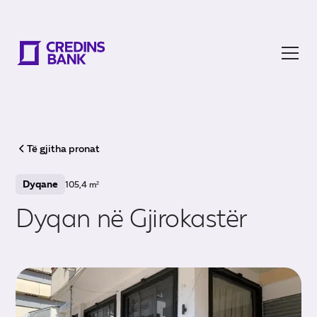
Të gjitha pronat
Dyqane
105,4 m²
Dyqan në Gjirokastër