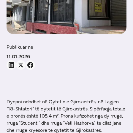
Publikuar në
11.01.2026
Dyqani ndodhet në Qytetin e Gjirokastrës, në Lagjen
"18-Shtatori" të qytetit të Gjirokastrës. Sipërfaqja totale
e pronës është 105,4 m². Prona kufizohet nga dy rrugë,
rruga "Studenti" dhe rruga "Veli Hashorva", të cilat janë
dhe rrugë kryesore të qytetit të Gjirokastrës.