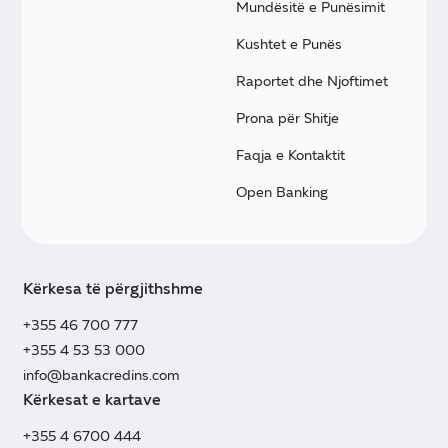
Mundësitë e Punësimit
Kushtet e Punës
Raportet dhe Njoftimet
Prona për Shitje
Faqja e Kontaktit
Open Banking
Kërkesa të përgjithshme
+355 46 700 777
+355 4 53 53 000
info@bankacredins.com
Kërkesat e kartave
+355 4 6700 444