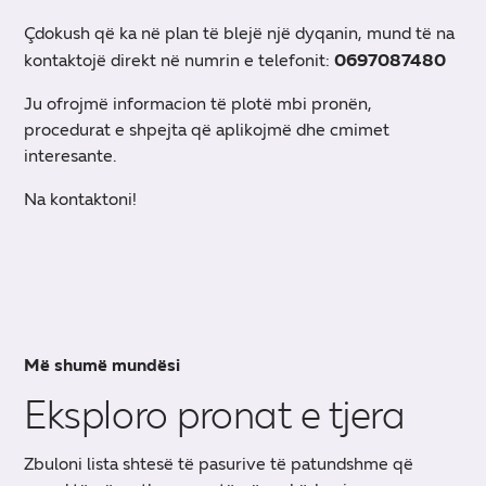
Çdokush që ka në plan të blejë një dyqanin, mund të na
0697087480
kontaktojë direkt në numrin e telefonit:
Ju ofrojmë informacion të plotë mbi pronën,
procedurat e shpejta që aplikojmë dhe cmimet
interesante.
Na kontaktoni!
Më shumë mundësi
Eksploro pronat e tjera
Zbuloni lista shtesë të pasurive të patundshme që