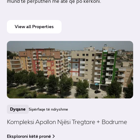
mund të përputhen me atë që po kërkoni.
View all Properties
Dyqane
Sipërfaqe të ndryshme
Kompleksi Apollon Njësi Tregtare + Bodrume
Eksploroni këtë pronë