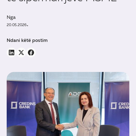
Nga
20.05.2026
•
Ndani këtë postim