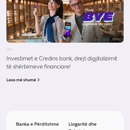
Investimet e Credins bank, drejt digjitalizimit
të shërbimeve financiare!
Lexo më shumë
Banka e Përditshme
Llogaritë dhe