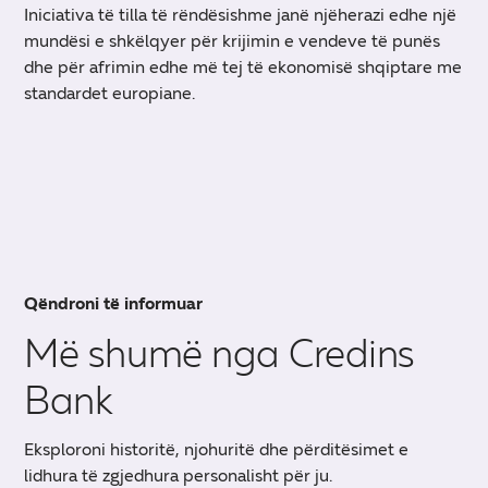
Iniciativa të tilla të rëndësishme janë njëherazi edhe një
mundësi e shkëlqyer për krijimin e vendeve të punës
dhe për afrimin edhe më tej të ekonomisë shqiptare me
standardet europiane.
Qëndroni të informuar
Më shumë nga Credins
Bank
Eksploroni historitë, njohuritë dhe përditësimet e
lidhura të zgjedhura personalisht për ju.