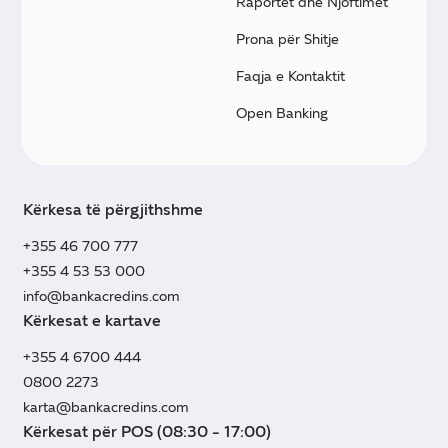
Raportet dhe Njoftimet
Prona për Shitje
Faqja e Kontaktit
Open Banking
Kërkesa të përgjithshme
+355 46 700 777
+355 4 53 53 000
info@bankacredins.com
Kërkesat e kartave
+355 4 6700 444
0800 2273
karta@bankacredins.com
Kërkesat për POS (08:30 - 17:00)