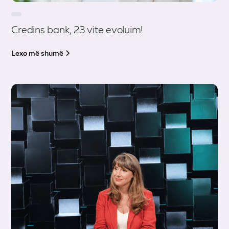
Credins bank, 23 vite evoluim!
Lexo më shumë