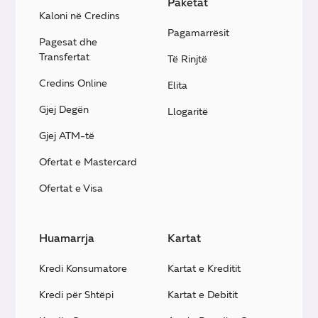
Paketat
Kaloni në Credins
Pagamarrësit
Pagesat dhe
Transfertat
Të Rinjtë
Credins Online
Elita
Gjej Degën
Llogaritë
Gjej ATM-të
Ofertat e Mastercard
Ofertat e Visa
Huamarrja
Kartat
Kredi Konsumatore
Kartat e Kreditit
Kredi për Shtëpi
Kartat e Debitit