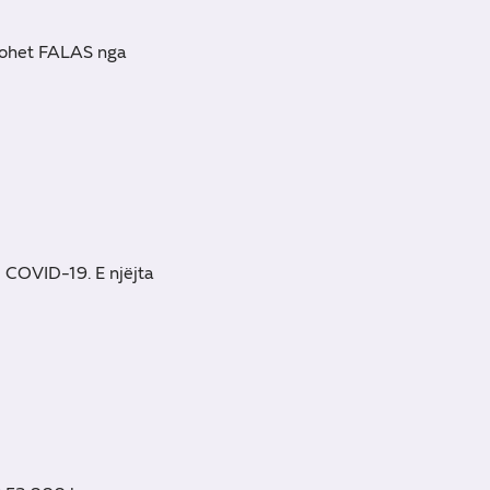
frohet FALAS nga
e COVID-19. E njëjta