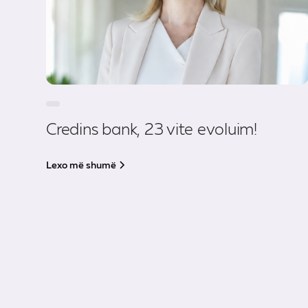
Credins bank, 23 vite evoluim!
Lexo më shumë