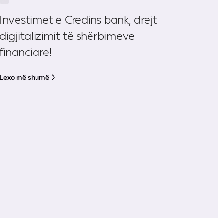
Investimet e Credins bank, drejt
digjitalizimit të shërbimeve
financiare!
Lexo më shumë