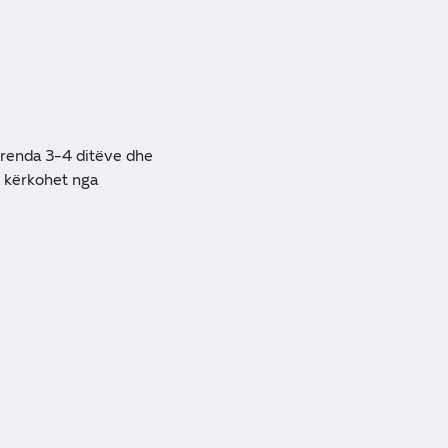
brenda 3-4 ditëve dhe
i kërkohet nga