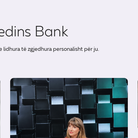
edins Bank
e lidhura të zgjedhura personalisht për ju.