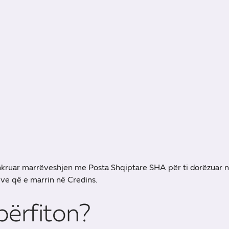
kruar marrëveshjen me Posta Shqiptare SHA për ti dorëzuar n
ëve që e marrin në Credins.
përfiton?