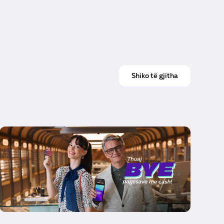
Shiko të gjitha