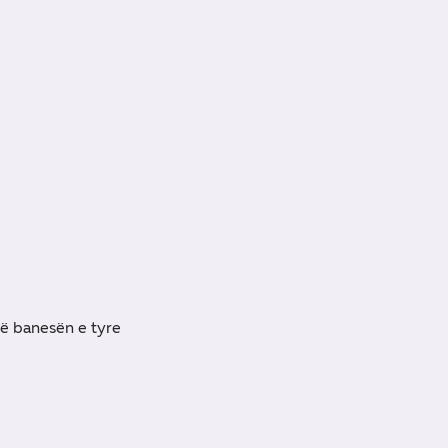
ë banesën e tyre