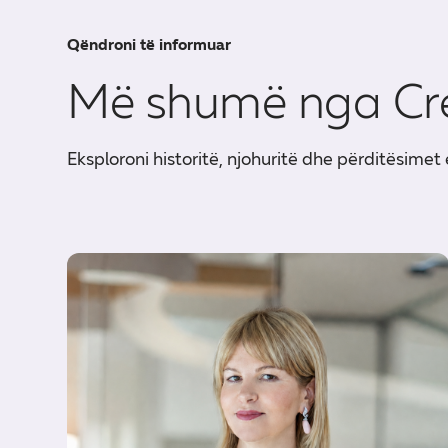
Qëndroni të informuar
Më shumë nga Cr
Eksploroni historitë, njohuritë dhe përditësimet 