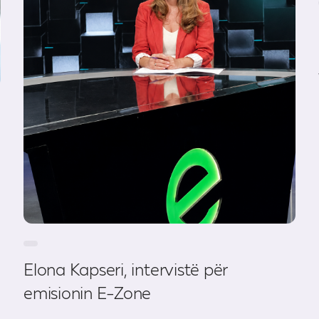
Elona Kapseri, intervistë për
emisionin E-Zone