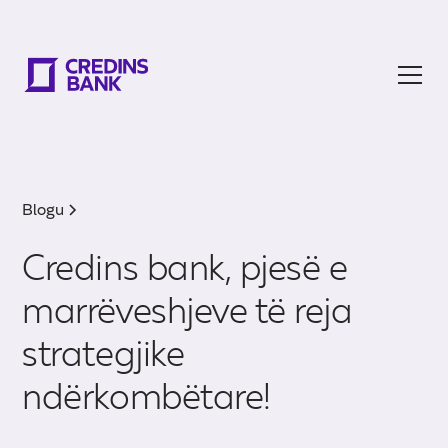
Blogu
Credins bank, pjesë e
marrëveshjeve të reja
strategjike
ndërkombëtare!