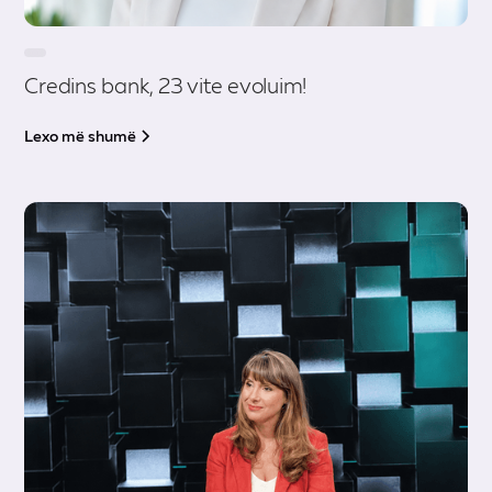
Credins bank, 23 vite evoluim!
Lexo më shumë