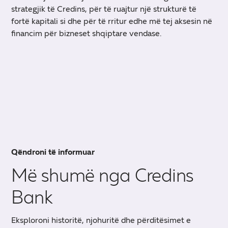
strategjik të Credins, për të ruajtur një strukturë të
fortë kapitali si dhe për të rritur edhe më tej aksesin në
financim për bizneset shqiptare vendase.
Qëndroni të informuar
Më shumë nga Credins
Bank
Eksploroni historitë, njohuritë dhe përditësimet e