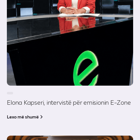
Elona Kapseri, intervistë për emisionin E-Zone
Lexo më shumë