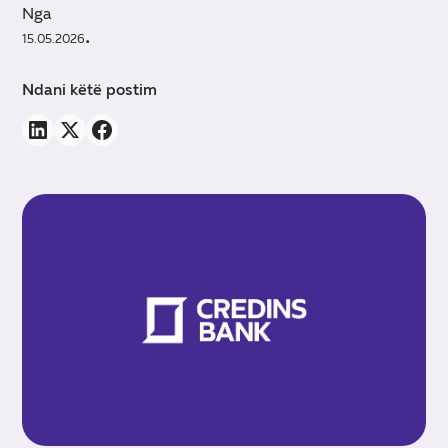
Nga
15.05.2026
•
Ndani këtë postim