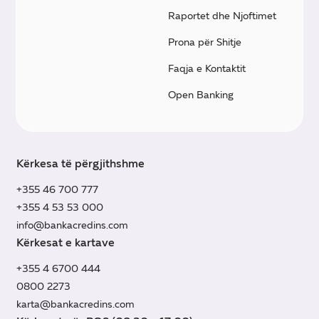
Raportet dhe Njoftimet
Prona për Shitje
Faqja e Kontaktit
Open Banking
Kërkesa të përgjithshme
+355 46 700 777
+355 4 53 53 000
info@bankacredins.com
Kërkesat e kartave
+355 4 6700 444
0800 2273
karta@bankacredins.com