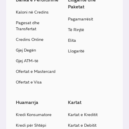
Paketat
Kaloni në Credins
Pagamarrësit
Pagesat dhe
Transfertat
Të Rinjtë
Credins Online
Elita
Gjej Degën
Llogaritë
Gjej ATM-të
Ofertat e Mastercard
Ofertat e Visa
Huamarrja
Kartat
Kredi Konsumatore
Kartat e Kreditit
Kredi për Shtëpi
Kartat e Debitit