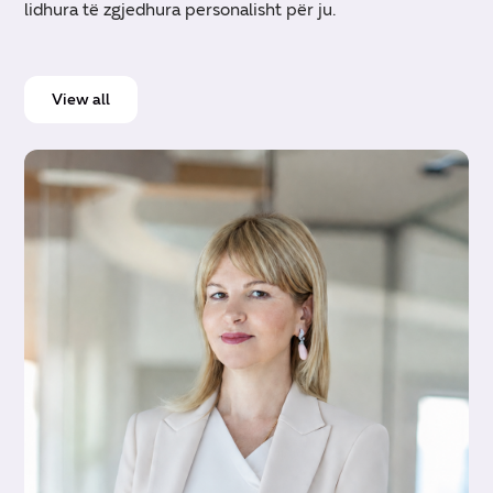
lidhura të zgjedhura personalisht për ju.
View all