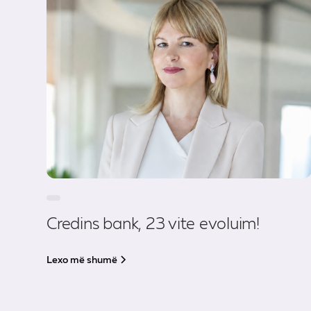
Credins bank, 23 vite evoluim!
Lexo më shumë