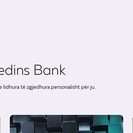
edins Bank
e lidhura të zgjedhura personalisht për ju.