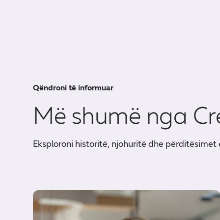
Qëndroni të informuar
Më shumë nga Cr
Eksploroni historitë, njohuritë dhe përditësimet 