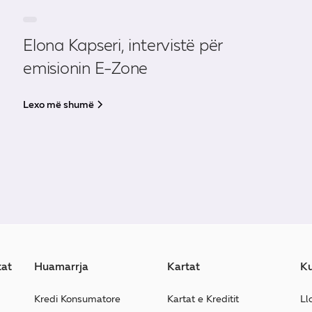
Elona Kapseri, intervistë për
emisionin E-Zone
Lexo më shumë
tat
Huamarrja
Kartat
Ku
Kredi Konsumatore
Kartat e Kreditit
Ll