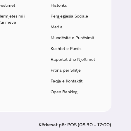
vestimet
Historiku
ërmjetësimi i
Përgjegjësia Sociale
gurimeve
Media
Mundësitë e Punësimit
Kushtet e Punës
Raportet dhe Njoftimet
Prona për Shitje
Faqja e Kontaktit
Open Banking
Kërkesat për POS (08:30 - 17:00)