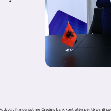
utbollit firmosi sot me Credins bank kontratën për të qenë spo