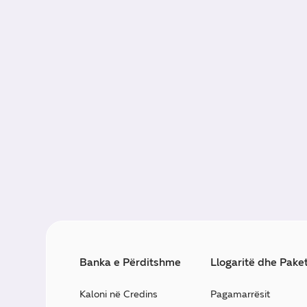
Banka e Përditshme
Llogaritë dhe Pake
Kaloni në Credins
Pagamarrësit