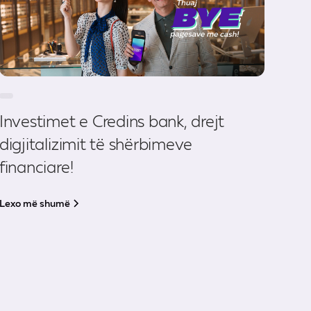
Investimet e Credins bank, drejt
digjitalizimit të shërbimeve
financiare!
Lexo më shumë