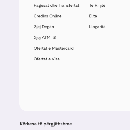
Pagesat dhe Transfertat
Të Rinjtë
Credins Online
Elita
Gjej Degën
Llogaritë
Gjej ATM-të
Ofertat e Mastercard
Ofertat e Visa
Kërkesa të përgjithshme