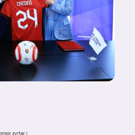
nsor zyrtar i