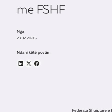
me FSHF
Nga
23.02.2026
•
Ndani këtë postim
Federata Shqiptare e F