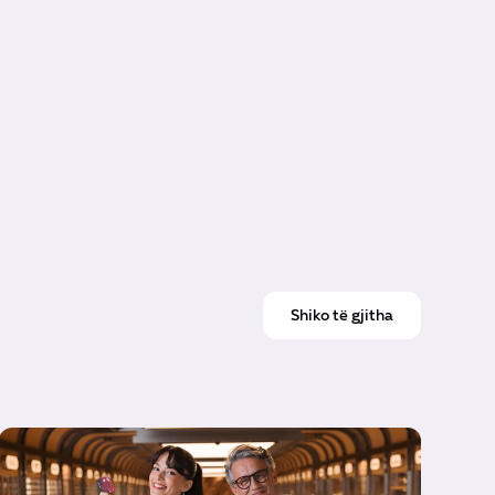
Shiko të gjitha