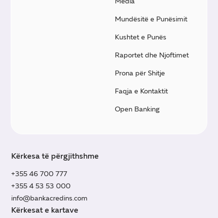
Media
Mundësitë e Punësimit
Kushtet e Punës
Raportet dhe Njoftimet
Prona për Shitje
Faqja e Kontaktit
Open Banking
Kërkesa të përgjithshme
+355 46 700 777
+355 4 53 53 000
info@bankacredins.com
Kërkesat e kartave