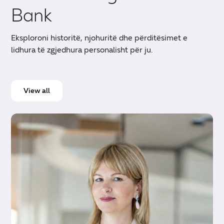
Bank
Eksploroni historitë, njohuritë dhe përditësimet e
lidhura të zgjedhura personalisht për ju.
View all