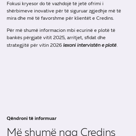
Fokusi kryesor do të vazhdojë të jetë ofrimi i
shërbimeve inovative për të siguruar zgjedhje më të
mira dhe më të favorshme për klientët e Credins.
Për më shumë informacion mbi ecurinë e plotë të
bankës përgjatë vitit 2025, arritjet, sfidat dhe
strategjitë për vitin 2026
lexoni intervistën e plotë
.
Qëndroni të informuar
Më shumë nga Credins