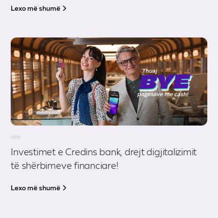
Lexo më shumë
Investimet e Credins bank, drejt digjitalizimit
të shërbimeve financiare!
Lexo më shumë