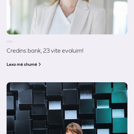
Credins bank, 23 vite evoluim!
Lexo më shumë