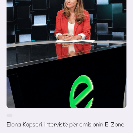
Elona Kapseri, intervistë për emisionin E-Zone