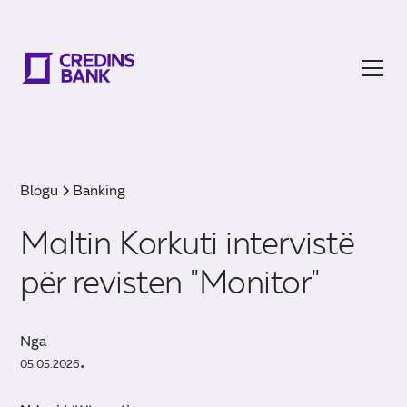
Blogu
Banking
Maltin Korkuti intervistë
për revisten "Monitor"
Nga
05.05.2026
•