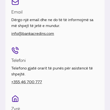
Email
Dërgo një email dhe ne do të të informojmë sa
më shpejt të jetë e mundur.
info@bankacredins.com
Telefoni
Telefono gjatë orarit të punës për asistencë të
shpejtë.
+355 46 700 777
Zyrë