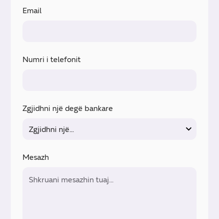
Email
Numri i telefonit
Zgjidhni një degë bankare
Mesazh