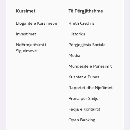
Kursimet
Të Përgjithshme
Llogaritë e Kursimeve
Rreth Credins
Investimet
Historiku
Ndërmjetësimi i
Përgjegjësia Sociale
Sigurimeve
Media
Mundësitë e Punësimit
Kushtet e Punës
Raportet dhe Njoftimet
Prona për Shitje
Faqja e Kontaktit
Open Banking