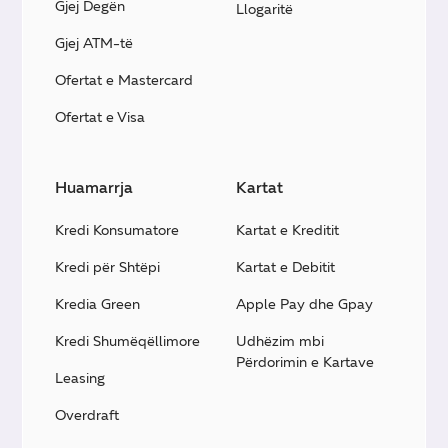
Gjej Degën
Llogaritë
Gjej ATM-të
Ofertat e Mastercard
Ofertat e Visa
Huamarrja
Kartat
Kredi Konsumatore
Kartat e Kreditit
Kredi për Shtëpi
Kartat e Debitit
Kredia Green
Apple Pay dhe Gpay
Kredi Shumëqëllimore
Udhëzim mbi
Përdorimin e Kartave
Leasing
Overdraft