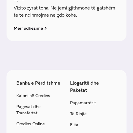
Vizito zyrat tona. Ne jemi gjithmonë të gatshëm
të të ndihmojmë në çdo kohë.
Merr udhëzime
Banka e Përditshme
Llogaritë dhe
Paketat
Kaloni në Credins
Pagamarrësit
Pagesat dhe
Transfertat
Të Rinjtë
Credins Online
Elita