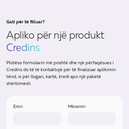
Gati për të filluar?
Apliko për një produkt
Credins
Plotëso formularin më poshtë dhe një përfaqësues i
Credins do të të kontaktojë për të finalizuar aplikimin
tënd, si për llogari, kartë, kredi apo një paketë
shërbimesh.
Emri
Mbiemri