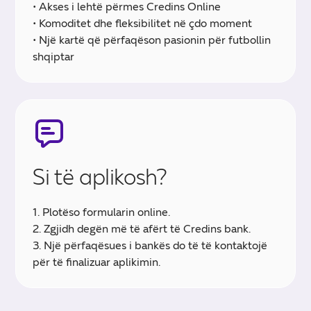
• Akses i lehtë përmes Credins Online
• Komoditet dhe fleksibilitet në çdo moment
• Një kartë që përfaqëson pasionin për futbollin
shqiptar
Si të aplikosh?
1. Plotëso formularin online.
2. Zgjidh degën më të afërt të Credins bank.
3. Një përfaqësues i bankës do të të kontaktojë
për të finalizuar aplikimin.