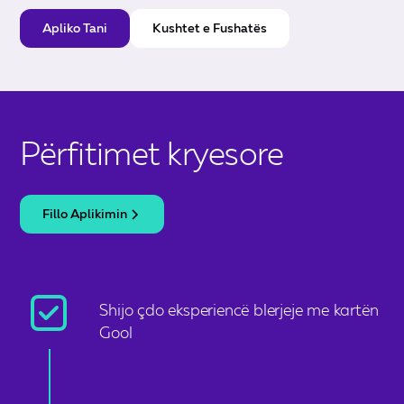
Apliko Tani
Kushtet e Fushatës
Përfitimet kryesore
Fillo Aplikimin
Shijo çdo eksperiencë blerjeje me kartën
Gool