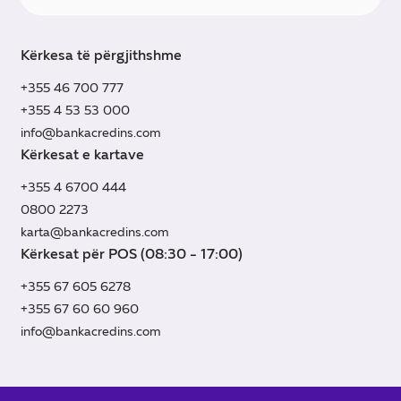
Kërkesa të përgjithshme
+355 46 700 777
+355 4 53 53 000
info@bankacredins.com
Kërkesat e kartave
+355 4 6700 444
0800 2273
karta@bankacredins.com
Kërkesat për POS (08:30 - 17:00)
+355 67 605 6278
+355 67 60 60 960
info@bankacredins.com