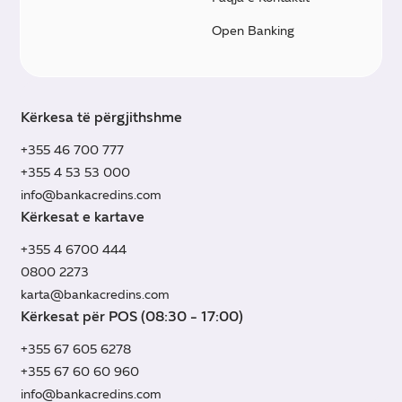
Open Banking
Kërkesa të përgjithshme
+355 46 700 777
+355 4 53 53 000
info@bankacredins.com
Kërkesat e kartave
+355 4 6700 444
0800 2273
karta@bankacredins.com
Kërkesat për POS (08:30 - 17:00)
+355 67 605 6278
+355 67 60 60 960
info@bankacredins.com