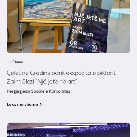
Tiranë
Çelet në Credins bank ekspozita e piktorit
Zaim Elezi "Një jetë në art"
Përgjegjësia Sociale e Korporatës
Lexo më shumë