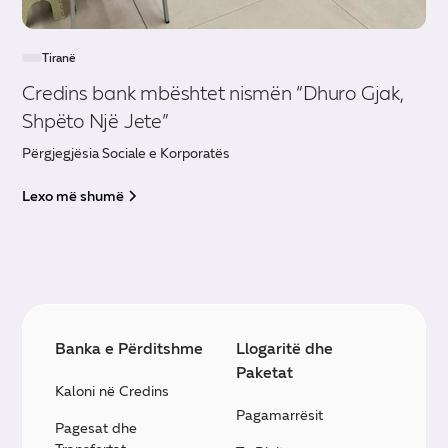
Tiranë
Credins bank mbështet nismën “Dhuro Gjak,
Shpëto Një Jete”
Përgjegjësia Sociale e Korporatës
Lexo më shumë
Banka e Përditshme
Llogaritë dhe
Paketat
Kaloni në Credins
Pagamarrësit
Pagesat dhe