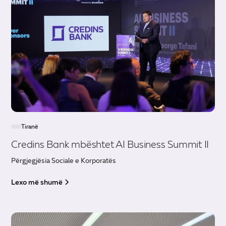
Tiranë
Credins Bank mbështet AI Business Summit II
Përgjegjësia Sociale e Korporatës
Lexo më shumë