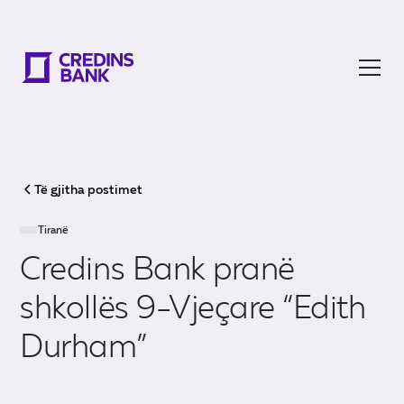
Të gjitha postimet
Tiranë
Credins Bank pranë
shkollës 9-Vjeçare “Edith
Durham”