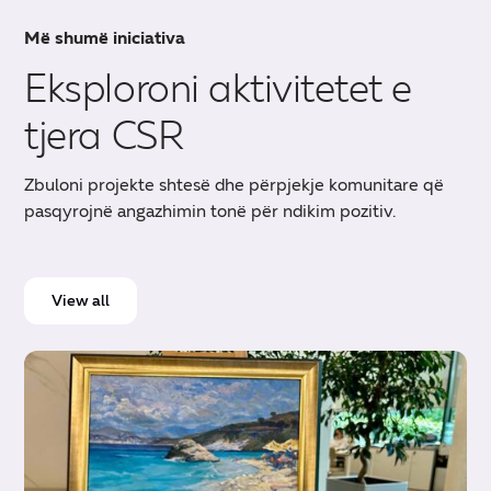
Më shumë iniciativa
Eksploroni aktivitetet e
tjera CSR
Zbuloni projekte shtesë dhe përpjekje komunitare që
pasqyrojnë angazhimin tonë për ndikim pozitiv.
View all