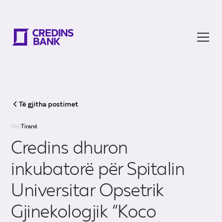
Të gjitha postimet
Tiranë
Credins dhuron
inkubatorë për Spitalin
Universitar Opsetrik
Gjinekologjik “Koco