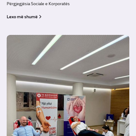
Përgjegjësia Sociale e Korporatës
Lexo më shumë