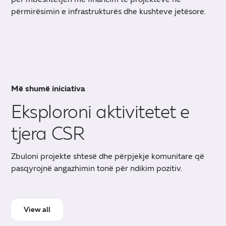
përmirësimin e infrastrukturës dhe kushteve jetësore.
Më shumë iniciativa
Eksploroni aktivitetet e
tjera CSR
Zbuloni projekte shtesë dhe përpjekje komunitare që
pasqyrojnë angazhimin tonë për ndikim pozitiv.
View all