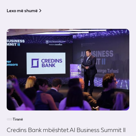
Lexo më shumë
Tiranë
Credins Bank mbështet AI Business Summit II