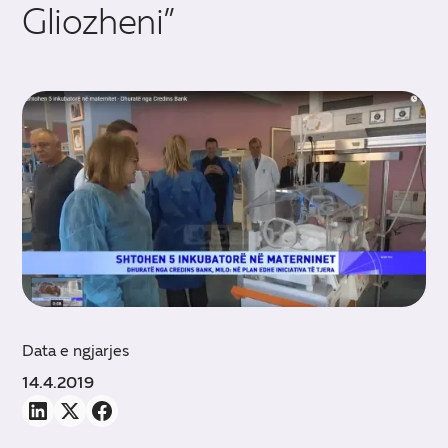
Gliozheni”
Data e ngjarjes
14.4.2019