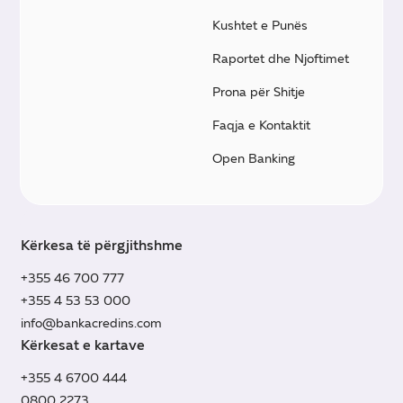
Kushtet e Punës
Raportet dhe Njoftimet
Prona për Shitje
Faqja e Kontaktit
Open Banking
Kërkesa të përgjithshme
+355 46 700 777
+355 4 53 53 000
info@bankacredins.com
Kërkesat e kartave
+355 4 6700 444
0800 2273