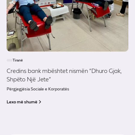
Tiranë
Credins bank mbështet nismën “Dhuro Gjak,
Shpëto Një Jete”
Përgjegjësia Sociale e Korporatës
Lexo më shumë