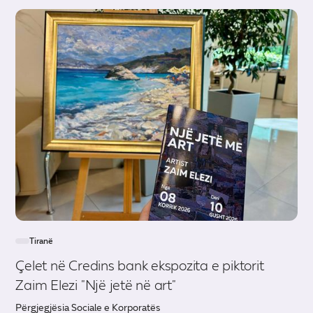
Tiranë
Çelet në Credins bank ekspozita e piktorit
Zaim Elezi "Një jetë në art"
Përgjegjësia Sociale e Korporatës