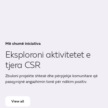
Më shumë iniciativa
Eksploroni aktivitetet e
tjera CSR
Zbuloni projekte shtesë dhe përpjekje komunitare që
pasqyrojnë angazhimin tonë për ndikim pozitiv.
View all