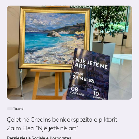
Tiranë
Çelet në Credins bank ekspozita e piktorit
Zaim Elezi "Një jetë në art"
Përgjegjësia Sociale e Korporatës