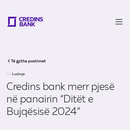
Të gjitha postimet
Lushnje
Credins bank merr pjesë
në panairin “Ditët e
Bujqësisë 2024”