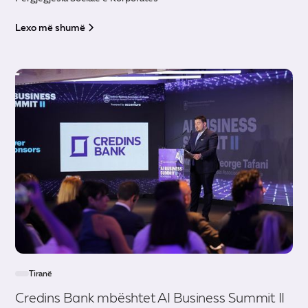
Lexo më shumë
Tiranë
Credins Bank mbështet AI Business Summit II