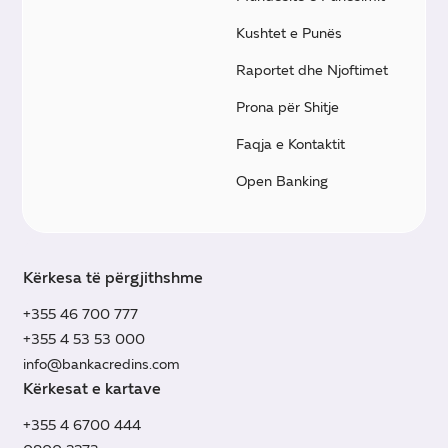
Kushtet e Punës
Raportet dhe Njoftimet
Prona për Shitje
Faqja e Kontaktit
Open Banking
Kërkesa të përgjithshme
+355 46 700 777
+355 4 53 53 000
info@bankacredins.com
Kërkesat e kartave
+355 4 6700 444