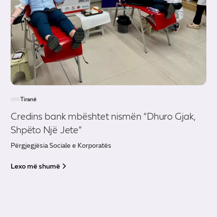
Tiranë
Credins bank mbështet nismën “Dhuro Gjak,
Shpëto Një Jete”
Përgjegjësia Sociale e Korporatës
Lexo më shumë