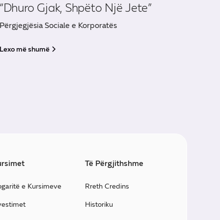
“Dhuro Gjak, Shpëto Një Jete”
Përgjegjësia Sociale e Korporatës
Lexo më shumë
rsimet
Të Përgjithshme
ogaritë e Kursimeve
Rreth Credins
vestimet
Historiku