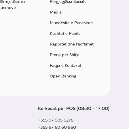
ërmjetësimi i
Përgjegjësia Sociale
gurimeve
Media
Mundësitë e Punësimit
Kushtet e Punës
Raportet dhe Njoftimet
Prona për Shitje
Faqja e Kontaktit
Open Banking
Kërkesat për POS (08:30 - 17:00)
+355 67 605 6278
+355 67 60 60 960