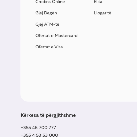
Credins Online
Elita
Gjej Degën
Llogaritë
Gjej ATM-të
Ofertat e Mastercard
Ofertat e Visa
Kërkesa të përgjithshme
+355 46 700 777
+355 4 53 53 000