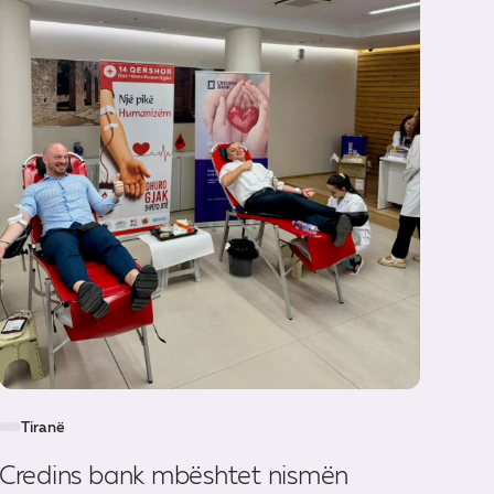
Tiranë
Credins bank mbështet nismën