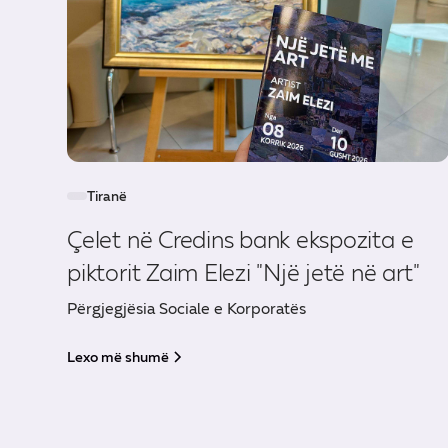
Tiranë
Çelet në Credins bank ekspozita e
piktorit Zaim Elezi "Një jetë në art"
Përgjegjësia Sociale e Korporatës
Lexo më shumë