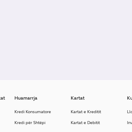
tat
Huamarrja
Kartat
Ku
Kredi Konsumatore
Kartat e Kreditit
Ll
Kredi për Shtëpi
Kartat e Debitit
In