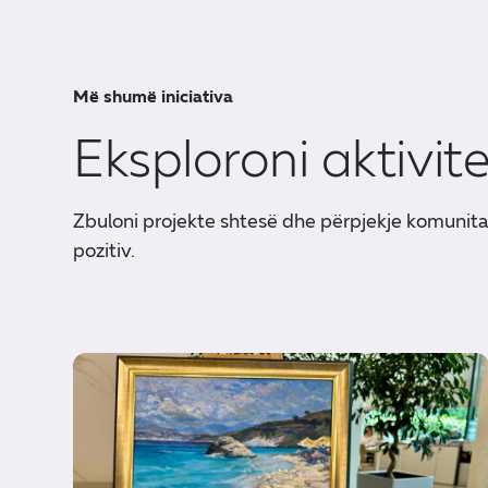
Më shumë iniciativa
Eksploroni aktivit
Zbuloni projekte shtesë dhe përpjekje komunit
pozitiv.