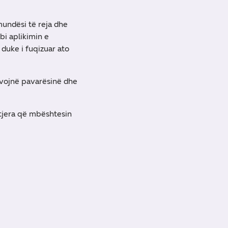
mundësi të reja dhe
bi aplikimin e
 duke i fuqizuar ato
vojnë pavarësinë dhe
 tjera që mbështesin