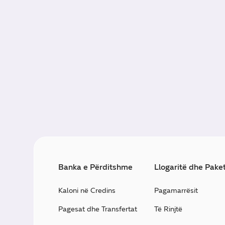
Banka e Përditshme
Llogaritë dhe Pake
Kaloni në Credins
Pagamarrësit
Pagesat dhe Transfertat
Të Rinjtë