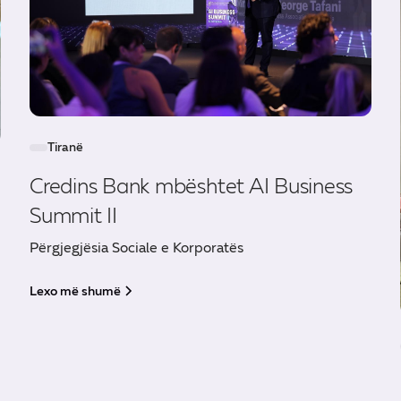
Tiranë
Credins Bank mbështet AI Business
Summit II
Përgjegjësia Sociale e Korporatës
Lexo më shumë