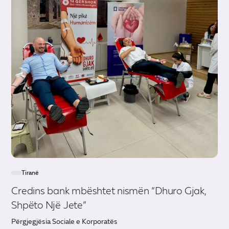
Tiranë
Credins bank mbështet nismën “Dhuro Gjak,
Shpëto Një Jete”
Përgjegjësia Sociale e Korporatës