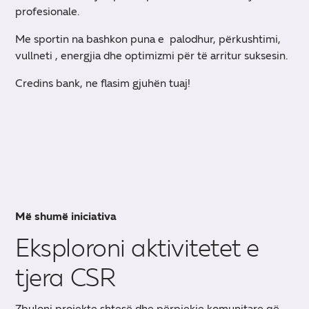
profesionale.
Me sportin na bashkon puna e palodhur, përkushtimi,
vullneti , energjia dhe optimizmi për të arritur suksesin.
Credins bank, ne flasim gjuhën tuaj!
Më shumë iniciativa
Eksploroni aktivitetet e
tjera CSR
Zbuloni projekte shtesë dhe përpjekje komunitare që