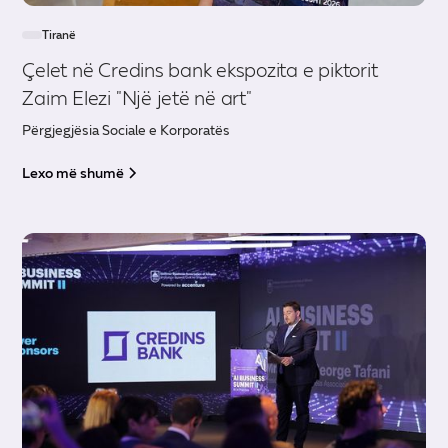
Tiranë
Çelet në Credins bank ekspozita e piktorit
Zaim Elezi "Një jetë në art"
Përgjegjësia Sociale e Korporatës
Lexo më shumë