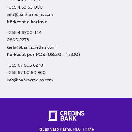
+355 4 53 53 000
info@bankacredins.com
Kërkesat e kartave
+355 4 6700 444
0800 2273
karta@bankacredins.com
Kërkesat për POS (08:30 - 17:00)
+355 67 605 6278
+355 67 60 60 960
info@bankacredins.com
Rruga Vaso Pasha, Nr.8, Tiranë