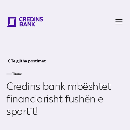
Të gjitha postimet
Tiranë
Credins bank mbështet
financiarisht fushën e
sportit!