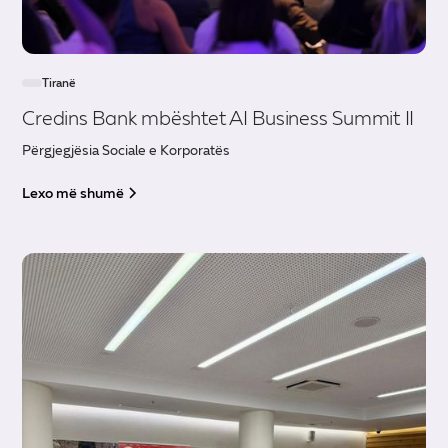
Tiranë
Credins Bank mbështet AI Business Summit II
Përgjegjësia Sociale e Korporatës
Lexo më shumë