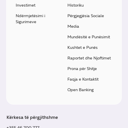
Investimet
Historiku
Ndërmjetësimi i
Përgjegjësia Sociale
Sigurimeve
Media
Mundësitë e Punësimit
Kushtet e Punës
Raportet dhe Njoftimet
Prona për Shitje
Faqja e Kontaktit
Open Banking
Kërkesa të përgjithshme
+355 46 700 777