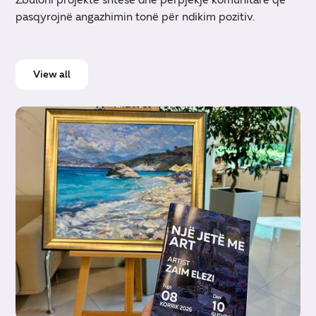
pasqyrojnë angazhimin tonë për ndikim pozitiv.
View all